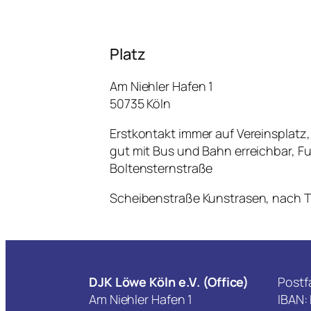
Platz
Am Niehler Hafen 1
50735 Köln
Erstkontakt immer auf Vereinsplatz
gut mit Bus und Bahn erreichbar, 
Boltensternstraße
Scheibenstraße Kunstrasen, nach T
DJK Löwe Köln e.V. (Office)
Postf
Am Niehler Hafen 1

IBAN: