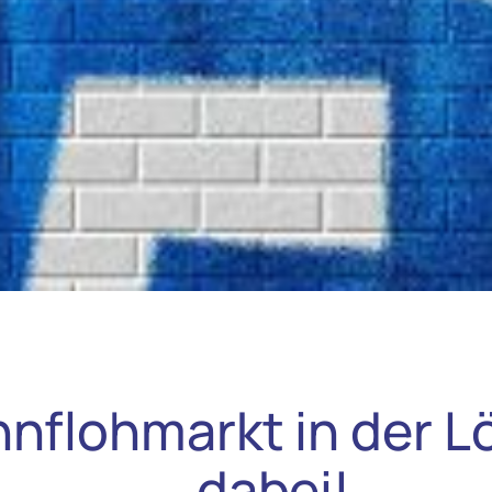
hnflohmarkt in der L
dabei!