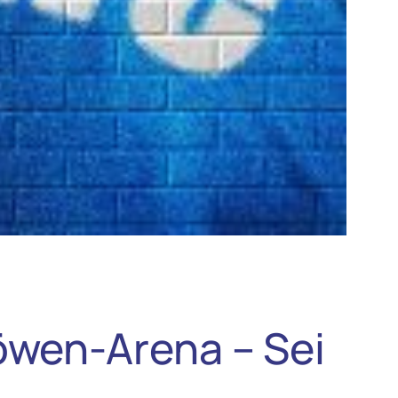
öwen-Arena – Sei