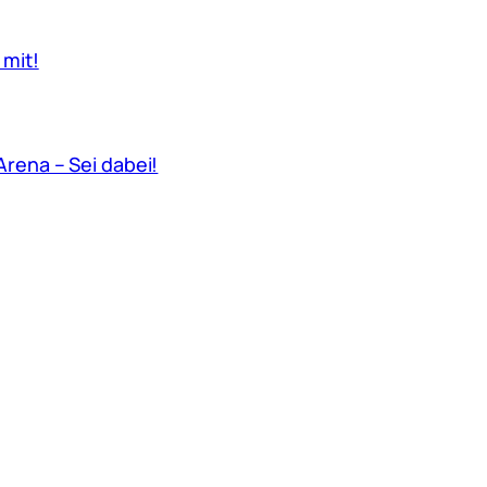
 mit!
rena – Sei dabei!