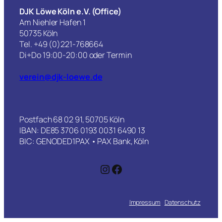
DJK Löwe Köln e.V. (Office)
Am Niehler Hafen 1

50735 Köln

Tel. +49 (0)221-768664

Di+Do 19:00-20:00 oder Termin

verein@djk-loewe.de
Postfach 68 02 91, 50705 Köln
IBAN: DE85 3706 0193 0031 6490 13
BIC: GENODED1PAX • PAX Bank, Köln
Instagram
Facebook
Impressum
Datenschutz